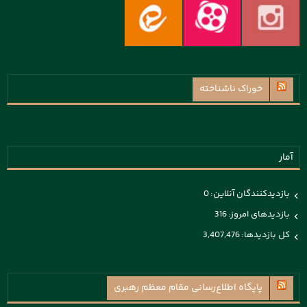
خوراک ناشناخته
آمار
بازدیدکنندگان آنلاین:
0
بازدیدهای امروز:
316
کل بازدیدها:
3,407,476
پايگاه اطلاع‌رسانی مقام معظم رهبری