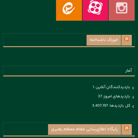
خوراک ناشناخته
آمار
بازدیدکنندگان آنلاین:
1
بازدیدهای امروز:
37
کل بازدیدها:
3,407,197
پايگاه اطلاع‌رسانی مقام معظم رهبری