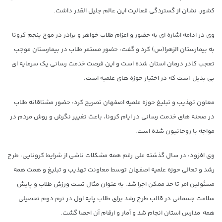
کشور، نشان از گستردگی فعالیت این عالم جلیل القدر داشت.
وی در ادامه اشاره ای به حضور و اعزام طلاب خواهر و برادر در موج پنجم کرونا
به بیمارستان الزهرا(س) کرد و گفت: حضور مستمر طلاب در بیمارستان موجب
تعجب کادر درمان استان شده است و این فرصت خدمت رسانی یک سرمایه ای
بی بدیل است که در اختیار حوزه های علمیه است.
معاون تهذیب و تبلیغ حوزه علمیه اصفهان تصریح کرد: حضور مشتاقانه طلاب
در صحنه های خدمت رسانی در ایام کرونا، باعث تغییر نگرش و روش مردم در
مواجه با روحانیون شده است.
وی افزود: در سال گذشته علی رغم همه مشکلات ناشی از شرایط کرونایی، طرح
رشد و تعالی حوزه علمیه اصفهان توسط معاونت تهذیب و تبلیغ و همت همه
مسئولین امر تا حد ممکن اجرا شد. به عنوان مثال تست ورزش طلاب و پایش
سلامت جسمانی در قالب طرح رشد برای طلاب پایه اول در ترم دوم تحصیلی
همه مدارس استان انجام شد و آمار و ارقام آن احصا گشت.