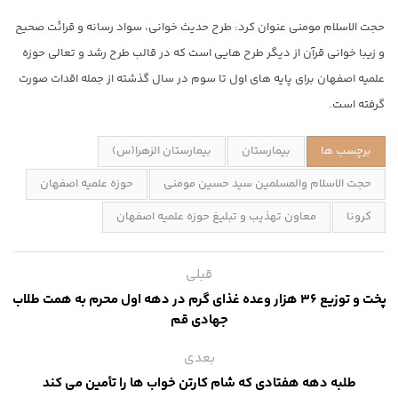
حجت الاسلام مومنی عنوان کرد: طرح حدیث خوانی، سواد رسانه و قرائت صحیح
و زیبا خوانی قرآن از دیگر طرح هایی است که در قالب طرح رشد و تعالی حوزه
علمیه اصفهان برای پایه های اول تا سوم در سال گذشته از جمله اقدات صورت
گرفته است.
برچسب ها
بیمارستان
بیمارستان الزهرا(س)
حجت الاسلام والمسلمین سید حسین مومنی
حوزه علمیه اصفهان
کرونا
معاون تهذیب و تبلیغ حوزه علمیه اصفهان
قبلی
پخت و توزیع ۳۶ هزار وعده غذای گرم در دهه اول محرم به همت طلاب
جهادی قم
بعدی
طلبه دهه هفتادی که شام کارتن خواب ها را تأمین می کند