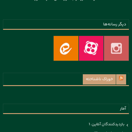
دیگر رسانه‌ها
خوراک ناشناخته
آمار
بازدیدکنندگان آنلاین:
1