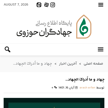
AUGUST 7, 2026
صفحه اصلی
>
آخرین اخبار
>
جِهاد و ما أَدراکَ الجِهاد…
جِهاد و ما أَدراکَ الجِهاد…
توسط
arash erfan
آبان 16, 1401
۰