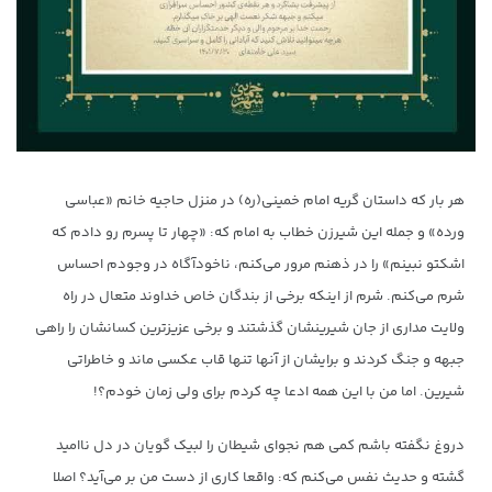
هر بار که داستان گریه امام خمینی(ره) در منزل حاجیه خانم «عباسی
ورده» و جمله این شیرزن خطاب به امام که: «چهار تا پسرم رو دادم که
اشکتو نبینم» را در ذهنم مرور می‌کنم، ناخودآگاه در وجودم احساس
شرم می‌کنم. شرم از اینکه برخی از بندگان خاص خداوند متعال در راه
ولایت مداری از جان شیرینشان گذشتند و برخی عزیزترین کسانشان را راهی
جبهه و جنگ کردند و برایشان از آنها تنها قاب عکسی ماند و خاطراتی
شیرین. اما من با این همه ادعا چه کردم برای ولی زمان خودم؟!
دروغ نگفته باشم کمی هم نجوای شیطان را لبیک گویان در دل ناامید
گشته و حدیث نفس می‌کنم که: واقعا کاری از دست من بر می‌آید؟ اصلا