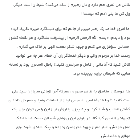
تلاش من ثمری هم دارد و دل رهبرم را شاد می‌کند؟ شیطان است دیگر،
ول کن ما بنی آدم که نیست!!
اما امروز خط مبارک رهبر عزیزتر از جانم که برای «بشاگرد عزیز» تقریظ کرده
بود را دیدم: «بسم الله الرحمن الرحیم از پیشرفت بشاگرد و هر نقطه کشور
احساس سرافرازی می کنم و جبهه شکر نعمت الهی بر خاک می گذارم.
رحمت خدا بر مرحوم والی و دیگر خدمتگزاران آن خطه، هر چه می توانید
تلاش کنید که آبادانی را کامل و سراسری کنید.» باطل السحری بود بر نسخه
هایی که شیطان برایم پیچیده بود.
بله دوستان مناطق به ظاهر محروم، معرکه آخر الزمانی سربازان سید علی
ست که به شرط قدرشناسی، هم می توان از تعلقات رهید و هم دل ناخدای
کشتی انقلاب را شاد کرد. و چه چیزی با ارزش تر از این را می توان برای یک
«جهادی» تصور کرد که، در بلوای این روزهای شیطان صفت ها با اندک
عمل خودش، غبار غم از چهره محرومین زدوده و پیک شادی شود برای
مولای و مقتدایش.