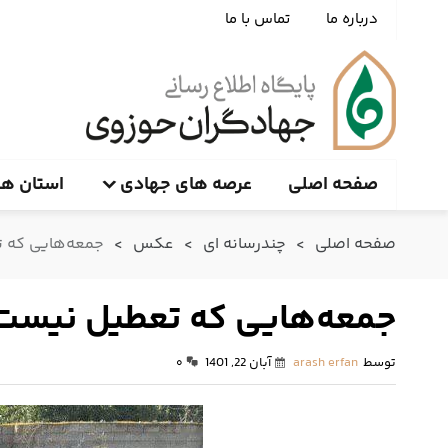
درباره ما
تماس با ما
صفحه اصلی
عرصه های جهادی
استان ها
صفحه اصلی
>
چندرسانه ای
>
عکس
>
جمعه‌هایی که 
جمعه‌هایی که تعطیل نیست
توسط
arash erfan
آبان 22, 1401
۰