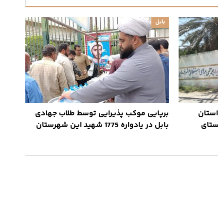
بابل
استان
برپایی موکب پذیرایی توسط طلاب جهادی
ستای
بابل در یادواره 1775 شهید این شهرستان