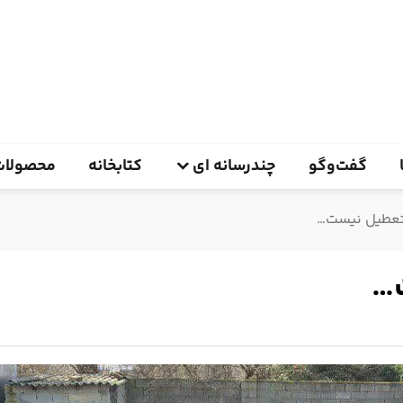
گفت‌وگو
چندرسانه ای
کتابخانه
محصولات
تعطیل نیست…
…