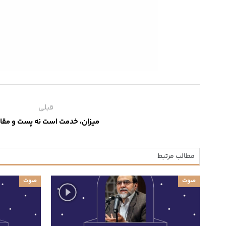
قبلی
میزان، خدمت است نه پست و مقا
مطالب مرتبط
صوت
صوت