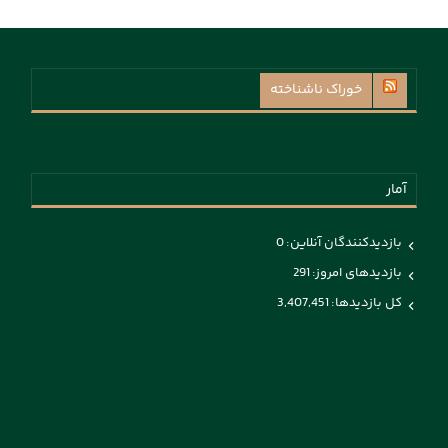
خوراک ناشناخته
آمار
بازدیدکنندگان آنلاین:
0
بازدیدهای امروز:
291
کل بازدیدها:
3,407,451