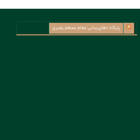
پايگاه اطلاع‌رسانی مقام معظم رهبری