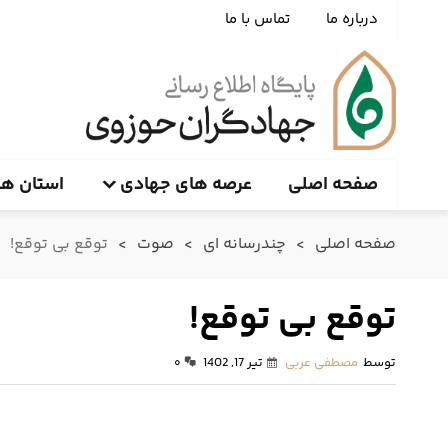
درباره ما
تماس با ما
صفحه اصلی
عرصه های جهادی
استان ها
صفحه اصلی
>
چندرسانه ای
>
صوت
>
توقع بی توقع!
توقع بی توقع!
توسط
مصطفی عربی
تیر 17, 1402
۰