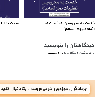
خدمت به محرومین، تعقیبات نماز
محبت به أیتا
ائمه(علیهم السلام)
دیدگاهتان را بنویسید
برای نوشتن دیدگاه باید
وارد بشوید
.