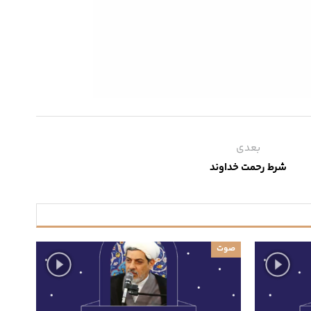
بعدی
شرط رحمت خداوند
صوت