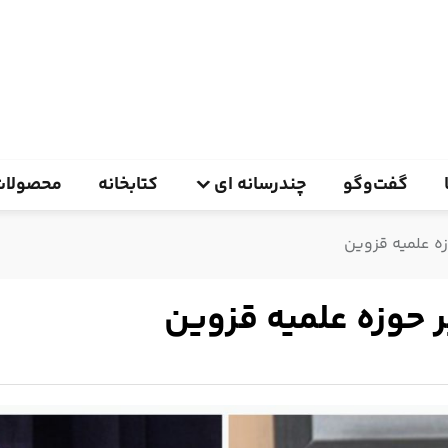
گفت‌وگو
چندرسانه ای
کتابخانه
محصولات
وزه علمیه قزوین
یر حوزه علمیه قزوین