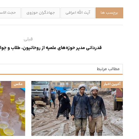
برچسب ها
آیت الله اعرافی
جهادگران حوزوی
حجت الاسل
قبلی
قدردانی مدیر حوزه‌های علمیه از روحانیون، طلاب و ج
مطالب مرتبط
آخرین اخبار
عکس