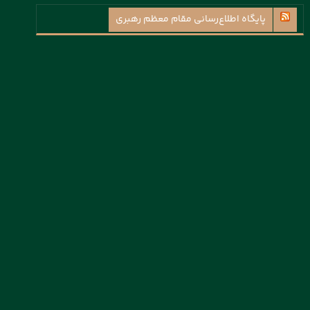
پايگاه اطلاع‌رسانی مقام معظم رهبری