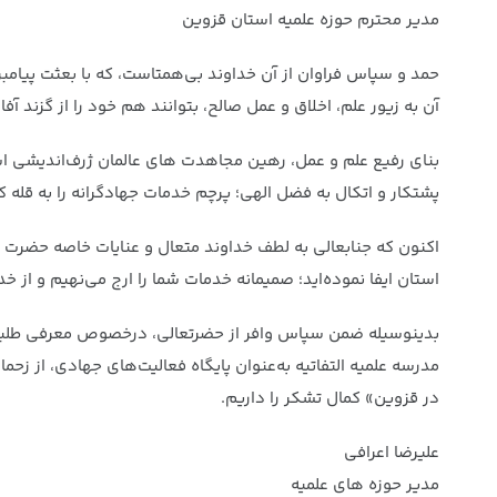
مدیر محترم حوزه علمیه استان قزوین
حمد و سپاس فراوان از آن خداوند بی‌همتاست، که با بعثت پیامبر
آن به زیور علم، اخلاق و عمل صالح، بتوانند هم خود را از گزند 
بنای رفیع علم و عمل، رهین مجاهدت­ های عالمان ژرف‌اندیشی 
پشتکار و اتکال به فضل الهی؛ پرچم خدمات جهادگرانه را به قله کا
اکنون که جنابعالی به لطف خداوند متعال و عنایات خاصه حضرت ول
استان ایفا نموده‌اید؛ صمیمانه خدمات شما را ارج می‌نهیم و از 
بدینوسیله ضمن سپاس وافر از حضرتعالی، درخصوص معرفی طلبه شا
مدرسه علمیه التفاتیه به‌عنوان پایگاه فعالیت‌های جهادی، از ز
در قزوین» کمال تشکر را داریم.
علیرضا اعرافی
مدیر حوزه های علمیه