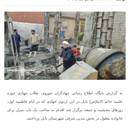
به گزارش پایگاه اطلاع رسانی جهادگران حوزوی، طلاب جهادی حوزه
علمیه خاتم الانیا(ص) بابل در این اردوی جهادی که در ایام فاطمیه اول،
روزهای پنجشنبه و جمعه برگزار شد اقدام به ساخت یک باب منزل برای
خانواده معلول در بخش بندپی شرقی شهرستان بابل پرداختند.