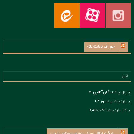
خوراک ناشناخته
آمار
بازدیدکنندگان آنلاین:
0
بازدیدهای امروز:
67
کل بازدیدها:
3,407,227
پايگاه اطلاع‌رسانی مقام معظم رهبری