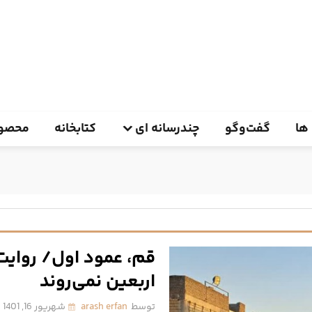
ها
گفت‌وگو
چندرسانه ای
کتابخانه
محصول
قم، عمود اول/ روایت 
اربعین نمی‌روند
توسط
arash erfan
شهریور 16, 1401