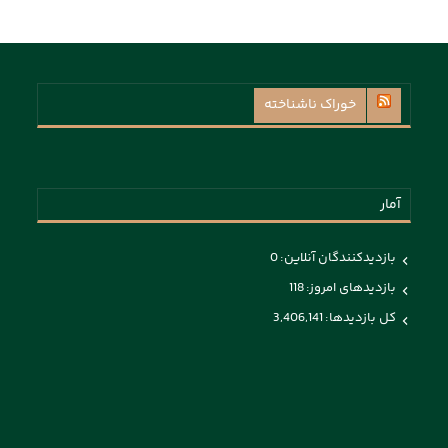
خوراک ناشناخته
آمار
بازدیدکنندگان آنلاین:
0
بازدیدهای امروز:
118
کل بازدیدها:
3,406,141