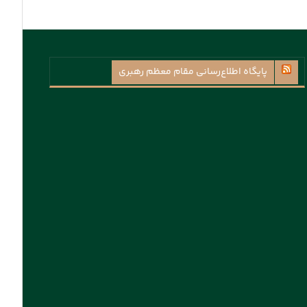
پايگاه اطلاع‌رسانی مقام معظم رهبری