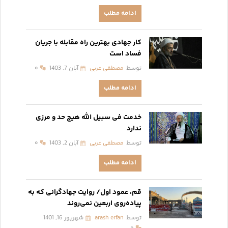
ادامه مطلب
کار جهادی بهترین راه مقابله با جریان
فساد است
توسط
مصطفی عربی
آبان 7, 1403
۰
ادامه مطلب
خدمت فی سبیل الله هیچ حد و مرزی
ندارد
توسط
مصطفی عربی
آبان 2, 1403
۰
ادامه مطلب
قم، عمود اول/ روایت جهادگرانی که به
پیاده‌روی اربعین نمی‌روند
توسط
arash erfan
شهریور 16, 1401