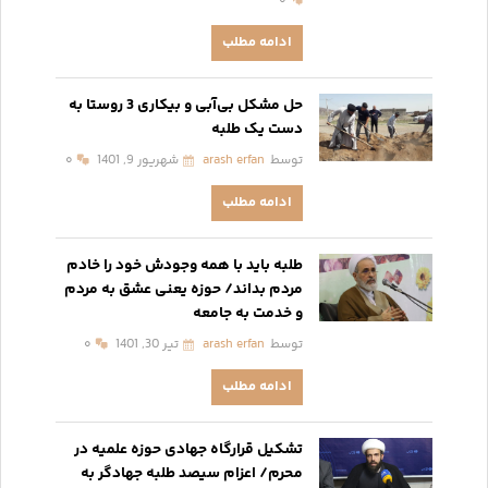
۰
ادامه مطلب
حل مشکل بی‌آبی و بیکاری 3 روستا به
دست یک طلبه
توسط
arash erfan
شهریور 9, 1401
۰
ادامه مطلب
طلبه باید با همه وجودش خود را خادم
مردم بداند/ حوزه یعنی عشق به مردم
و خدمت به جامعه
توسط
arash erfan
تیر 30, 1401
۰
ادامه مطلب
تشکیل قرارگاه جهادی حوزه‌ علمیه در
محرم/ اعزام سیصد طلبه جهادگر به