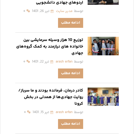
اردوهای جهادی دانشجویی
توسط
مدیر سایت
تیر 26, 1401
۰
ادامه مطلب
توزیع 10 هزار وسیله سرمایشی بین
خانواده های نیازمند به کمک گروه‌های
جهادی
توسط
arash erfan
تیر 22, 1401
۰
ادامه مطلب
کادر درمان،‌ فرمانده بودند و ما سرباز/
روایت جهادی‌ها از همدلی در بخش
کرونا
توسط
arash erfan
تیر 15, 1401
۰
ادامه مطلب