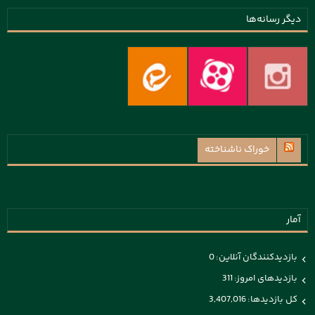
دیگر رسانه‌ها
خوراک ناشناخته
آمار
بازدیدکنندگان آنلاین:
0
بازدیدهای امروز:
311
کل بازدیدها:
3,407,016