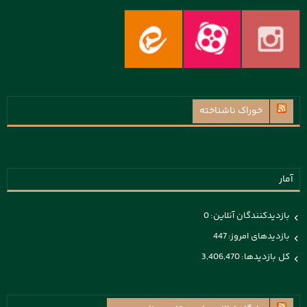
خوراک ناشناخته
آمار
بازدیدکنندگان آنلاین:
0
بازدیدهای امروز:
447
کل بازدیدها:
3,406,470