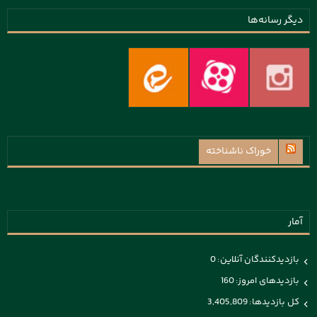
دیگر رسانه‌ها
خوراک ناشناخته
آمار
بازدیدکنندگان آنلاین:
0
بازدیدهای امروز:
160
کل بازدیدها:
3,405,809