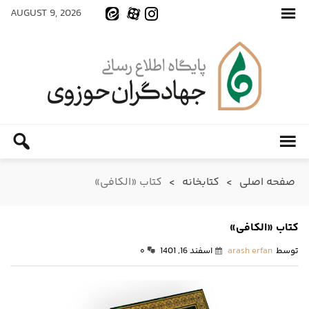
AUGUST 9, 2026
صفحه اصلی
>
کتابخانه
>
کتاب «الکافی»
کتاب «الکافی»
توسط
arash erfan
اسفند 16, 1401
۰