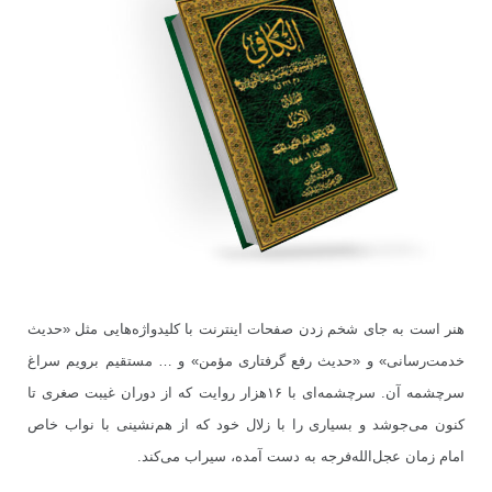
هنر است به جای شخم زدن صفحات اینترنت با کلیدواژه‌هایی مثل «حدیث
خدمت‌رسانی» و «حدیث رفع گرفتاری مؤمن» و … مستقیم برویم سراغ
سرچشمه آن. سرچشمه‌ای با ۱۶هزار روایت که از دوران غیبت صغری تا
کنون می‌جوشد و بسیاری را با زلال خود که از هم‌نشینی با نواب خاص
امام زمان عجل‌الله‌فرجه به دست آمده، سیراب می‌کند.