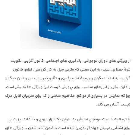
از ویژگی های دوران نوجوانی، یادگیری های اجتماعی، قانون گرایی، تقویت
قوۀ حفظ و…است؛ به این معنی که متربی میل به کار گروهی، نظم، قانون
گرایی، ارتباط با دیگران و روحیۀ تقلیدپذیری و تأثیرپذیری از حس و لحن دیگران
را دارد. یکی از ابزارهای مناسب برای پرورش درست این ویژگی ها نمایش است،
چرا که نمایش در بسیاری از مواقع، مفاهیم سختی را که برای متربیان قابل درک
نیست، آسان می کند.
با توجه به اهمیت موضوع نمایش به عنوان یک ابزار مهیج و خلاقانه، جزوه ای
برای آشنایی مربیان جهادگر تدوین شده است تا ضمن آشنا شدن با ویژگی های