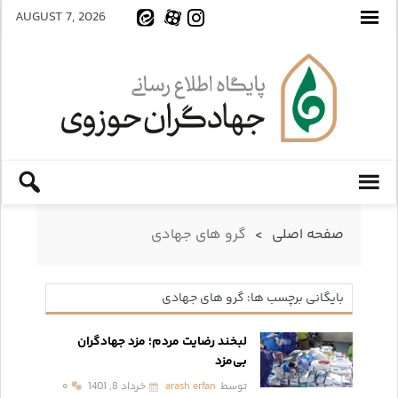
AUGUST 7, 2026
صفحه اصلی
>
گرو های جهادی
بایگانی برچسب ها: گرو های جهادی
لبخند رضایت مردم؛ مزد جهادگران
بی‌مزد
توسط
arash erfan
خرداد 8, 1401
۰