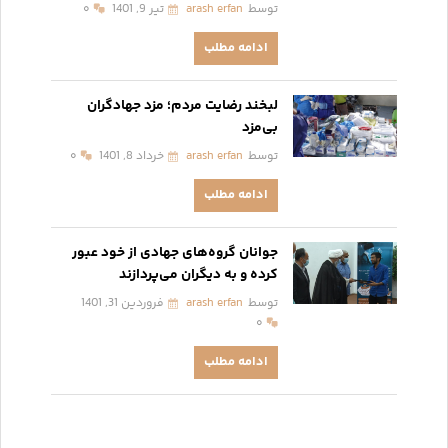
توسط
arash erfan
تیر 9, 1401
۰
ادامه مطلب
لبخند رضایت مردم؛ مزد جهادگران
بی‌مزد
توسط
arash erfan
خرداد 8, 1401
۰
ادامه مطلب
جوانان گروه‌های جهادی از خود عبور
کرده و به دیگران می‌پردازند
توسط
arash erfan
فروردین 31, 1401
۰
ادامه مطلب